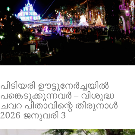
പിടിയരി ഊട്ടുനേർച്ചയിൽ
പങ്കെടുക്കുന്നവർ – വിശുദ്ധ
ചവറ പിതാവിന്റെ തിരുനാൾ
2026 ജനുവരി 3