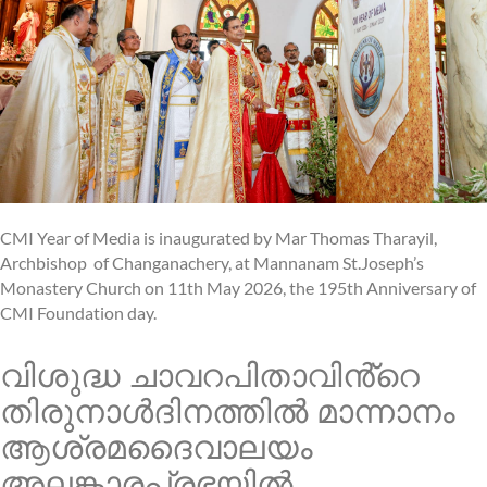
CMI Year of Media is inaugurated by Mar Thomas Tharayil,
Archbishop of Changanachery, at Mannanam St.Joseph’s
Monastery Church on 11th May 2026, the 195th Anniversary of
CMI Foundation day.
വിശുദ്ധ ചാവറപിതാവിൻ്റെ
തിരുനാൾദിനത്തിൽ മാന്നാനം
ആശ്രമദൈവാലയം
അലങ്കാരപ്രഭയിൽ