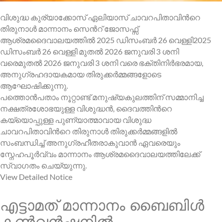
വിശുദ്ധ കുര്യാക്കോസ് ഏലിയാസ് ചാവറപിതാവിന്‍റെ
തിരുനാള്‍ മാന്നാനം സെന്‍റ് ജോസഫ്സ്
ആശ്രമദൈവാലയത്തില്‍ 2025 ഡിസംബര്‍ 26 വെള്ളി2025
ഡിസംബര്‍ 26 വെള്ളി മുതല്‍ 2026 ജനുവരി 3 ശനി
വരെമുതല്‍ 2026 ജനുവരി 3 ശനി വരെ ഭക്തിനിര്‍ഭരമായ,
അനുഗ്രഹദായകമായ തിരുക്കര്‍മ്മങ്ങളോടെ
ആഘോഷിക്കുന്നു.
പത്തൊന്‍പതാം നൂറ്റാണ്ട് മനുഷ്യകുലത്തിന് സമ്മാനിച്ച
നക്ഷത്രശോഭയുള്ള വിശുദ്ധന്‍, ദൈവത്തിന്‍റെ
കയ്യൊപ്പുള്ള പുണ്യാത്മാവായ വിശുദ്ധ
ചാവറപിതാവിന്‍റെ തിരുനാള്‍ തിരുക്കര്‍മ്മങ്ങളില്‍
സംബന്ധിച്ച് അനുഗ്രഹീതരാകുവാന്‍ ഏവരെയും
സ്നേഹപൂര്‍വ്വം മാന്നാനം ആശ്രമദൈവാലയത്തിലേക്ക്
സ്വാഗതം ചെയ്യുന്നു.
View Detailed Notice
എട്ടാമത് മാന്നാനം ബൈബിൾ
കൺവൻഷനിൽ