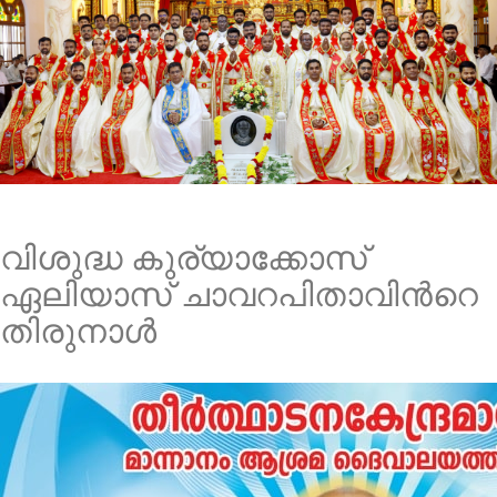
വിശുദ്ധ കുര്യാക്കോസ്
ഏലിയാസ് ചാവറപിതാവിന്‍റെ
തിരുനാള്‍