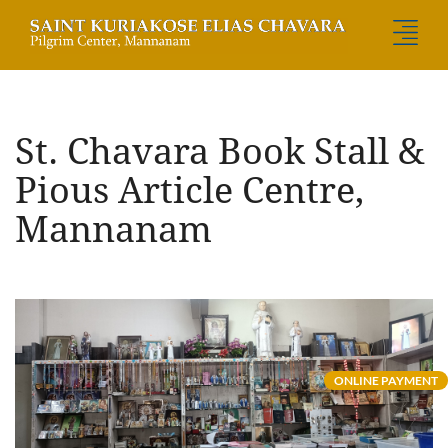
St. Chavara Book Stall &
Pious Article Centre,
Mannanam
ONLINE PAYMENT